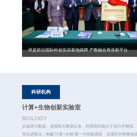
求是前沿国际科创实训基地揭牌 产教融合再添新平台
科研机构
计算+生物创新实验室
BIOLOGY
从临床大数据、基因组大数据出发，利用高性能分子动力学模拟
等先进算法，构建“计算+生物”新一代智能系统，实现针对肿瘤免