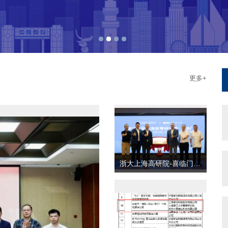
更多+
浙大上海高研院-喜临门“大健康...