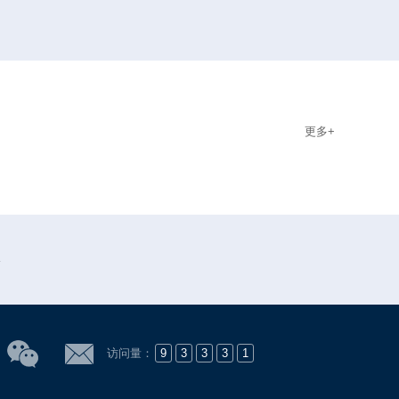
更多+
会
访问量：
9
3
3
3
1