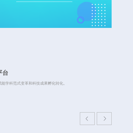
大战略和长三
平台
赋能学科范式变革和科技成果孵化转化。