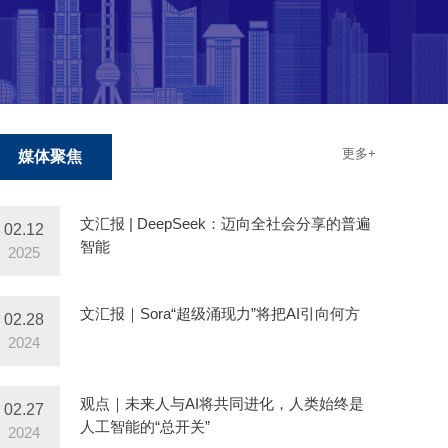
更多+
媒体聚焦
文汇报 | DeepSeek：迈向全社会分享的普遍
02.12
智能
2025
文汇报｜Sora“超级涌现力”将把AI引向何方
02.28
2024
观点｜未来人与AI将共同进化，人类始终是
02.27
人工智能的“总开关”
2024