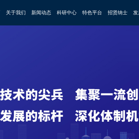
页
关于我们
新闻动态
科研中心
特色平台
招贤纳士
发