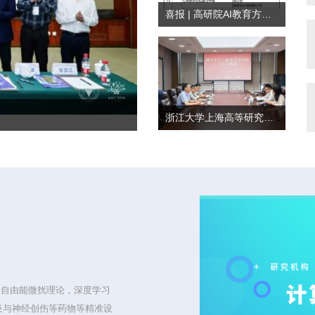
喜报 | 高研院AI教育方案入选信...
浙江大学上海高等研究院召开干部...
、自由能微扰理论，深度学习
疫与神经创伤等药物等精准设