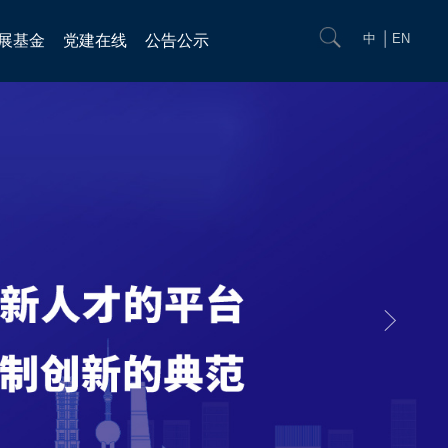
中
EN
展基金
党建在线
公告公示