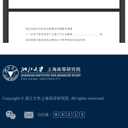
Copyright © 浙江大学上海高等研究院 ,All rights reserved
访问量：
9
3
2
1
2