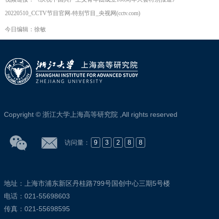
20220510_CCTV节目官网-特别节目_央视网(cctv.com)
今日编辑：徐敏
Copyright © 浙江大学上海高等研究院 ,All rights reserved
访问量：
9
3
2
8
8
地址：上海市浦东新区丹桂路799号国创中心三期5号楼
电话：021-55698603
传真：021-55698595