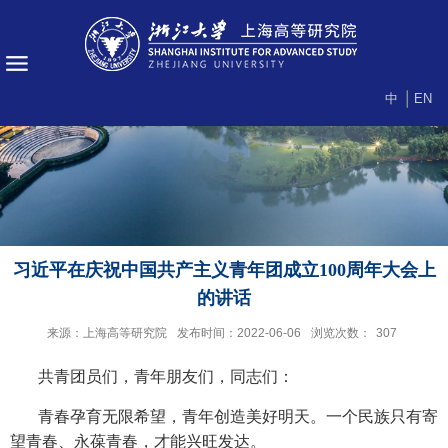
中
EN
习近平在庆祝中国共产主义青年团成立100周年大会上
的讲话
来源：上海高等研究院
发布时间：2022-06-06
浏览次数：
307
共青团员们，青年朋友们，同志们：
青春孕育无限希望，青年创造美好明天。一个民族只有寄
望青春、永葆青春，才能兴旺发达。