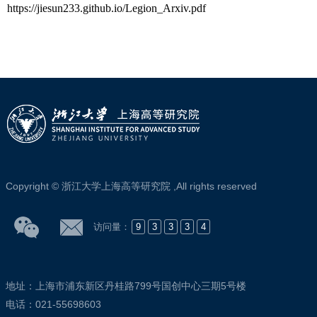
https://jiesun233.github.io/Legion_Arxiv.pdf
Copyright © 浙江大学上海高等研究院 ,All rights reserved
访问量：
9
3
3
3
4
地址：上海市浦东新区丹桂路799号国创中心三期5号楼
电话：021-55698603