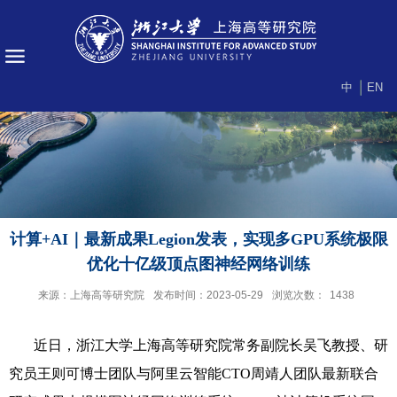
中
EN
计算+AI｜最新成果Legion发表，实现多GPU系统极限
优化十亿级顶点图神经网络训练
来源：上海高等研究院
发布时间：2023-05-29
浏览次数：
1438
近日，浙江大学上海高等研究院常务副院长吴飞教授、研
究员王则可博士团队与阿里云智能
CTO
周靖人团队最新联合