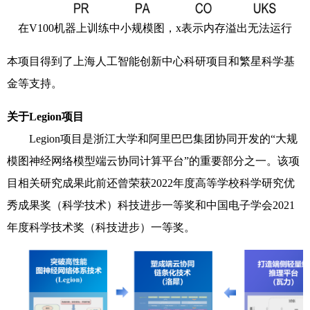
在
V100
机器上训练中小规模图，
x
表示内存溢出无法运行
本项目得到了上海人工智能创新中心科研项目和繁星科学基
金等支持。
关于
Legion
项目
Legion
项目是浙江大学和阿里巴巴集团协同开发的“大规
模图神经网络模型
端云协同计算平台”的重要部分之一。该项
目相关研究成果此前还曾荣获
2022
年度高等学校科学研究优
秀成果奖（科学技术）科技进步一等奖和中国电子学会
2021
年度科学技术奖
（科技进步）一等奖。