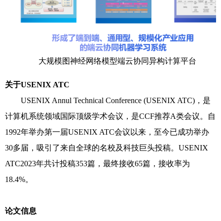
大规模图神经网络模型端云协同异构计算平台
关于
USENIX ATC
USENIX Annul Technical Conference (USENIX ATC)
，是
计算机系统领域国际顶级学术会议，是
CCF
推荐
A
类会议。自
1992
年举办第一届
USENIX ATC
会议以来，至今已成功举办
30
多届，吸引了来自全球的名校及科技巨头投稿。
USENIX
ATC2023
年共计投稿
353
篇，最终接收
65
篇，接收率为
18.4%
。
论文信息