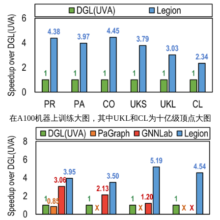
在
A100
机器上训练大图，其中
UKL
和
CL
为十亿级顶点大图