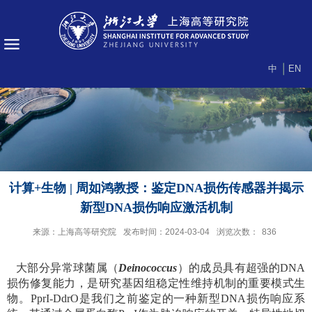
中
EN
计算+生物 | 周如鸿教授：鉴定DNA损伤传感器并揭示
新型DNA损伤响应激活机制
来源：上海高等研究院
发布时间：2024-03-04
浏览次数：
836
大部分异常球菌属（
Deinococcus
）的成员具有超强的
DNA
损伤修复能力，是研究基因组稳定性维持机制的重要模式生
物。
PprI-DdrO
是我们之前鉴定的一种新型
DNA
损伤响应系