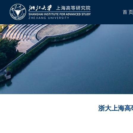
首 
浙大上海高