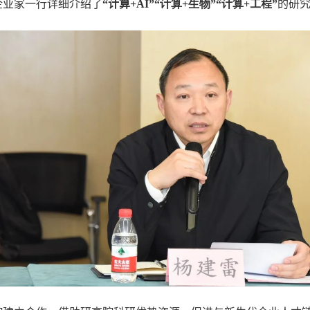
企业家一行详细介绍了
“计算
+AI”“
计算
+
生物”“计算
+
工程”
的研