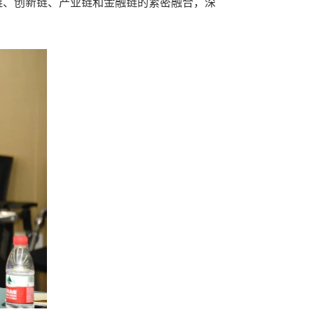
链、创新链、产业链和金融链的紧密融合，深