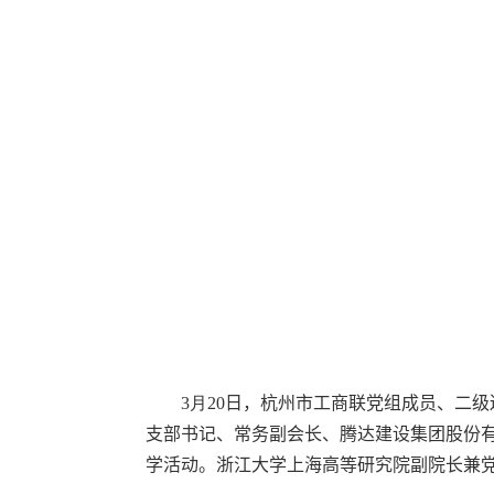
3
月
20
日，杭州市工商联党组成员、二级
支部书记、常务副会长、腾达建设集团股份
学活动。浙江大学上海高等研究院副院长兼