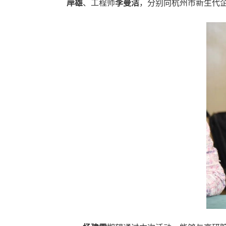
岸雄
、工程师
李曼洁
，分别向杭州市新生代