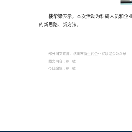
楼华梁
表示，本次活动为科研人员和企
的新思路、新方法。
部分图文来源：
杭州市新生代企业家联谊会公众号
图文内容：徐 敏
今日编辑：徐 敏