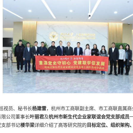
巡视员、秘书长
杨建雷
，杭州市工商联副主席、市工商联直属商
有限公司董事长
叶丽君
及
杭州市新生代企业家联谊会党支部成员
党支部书记
楼华梁
详细介绍了高等研究院的
目标定位、组织架构、