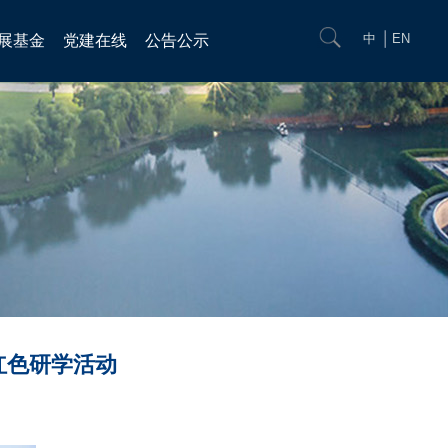
中
EN
展基金
党建在线
公告公示
红色研学活动