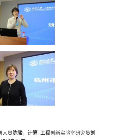
研人员
陈骏
，
计算
+
工程
创新实验室研究员
刘