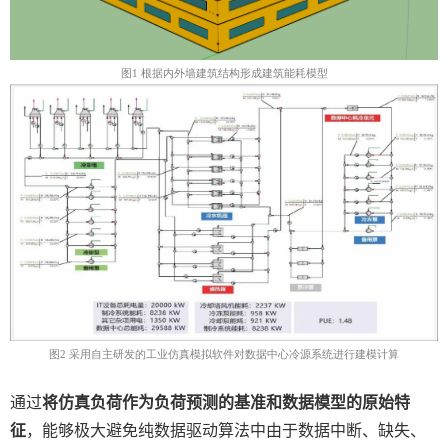
图
1
根据内外墙建筑结构形成建筑能耗模型
图
2
采用自主研发的工业仿真模拟软件对数据中心冷源系统进行建模计算
通过
将仿真负荷作为负荷预测的基准和数据模型的原始特
征
，能够极大避免纯数据驱动算法中由于数据中断、缺失、