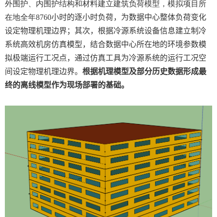
外围护、内围护结构和材料建立建筑负荷模型，模拟项目所
在地全年
8760
小时的逐小时负荷，为数据中心整体负荷变化
设定物理机理边界；其次，根据冷源系统设备信息建立制冷
系统高效机房仿真模型，结合数据中心所在地的环境参数模
拟极端运行工况点，通过仿真工具为冷源系统的运行工况空
间设定物理机理边界。
根据机理模型及部分历史数据形成最
终的离线模型作为现场部署的基础。