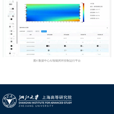
图
4
数据中心
AI
智能闭环控制运行平台