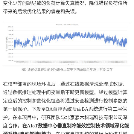
变化少等问题导致的负荷计算失真情况，降低错误负荷值所
带来的后续优化结果的偏差和失误。
图
3
通过仿真得到的
10%
设备上架率下的系统全年逐小时冷负荷
在模型部署的现场环境后，通过在线数据清洗处理脏数据、
通过数据推理处理中间变量后不断更新模型。经过模型计算
定位后的控制参数优化组合将通过安全检测进行控制参数的
第一层保护。下发至
BA
自控系统后由
BA
系统进行第二层保
护。在本项目中，研究团队与北京嘉木科瑞科技有限公司深
度合作，
在
AIoT
数据中心垂直制冷能效控制技术领域深化能