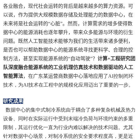
各业融合，现代社会运转的背后是越来越多的算力资源。可
以说，作为提供大规模数据存储及处理能力的数据中心，在
未来将是社会运转的“心脏”。然而，计算需求的增多使得数
据中心的能源消耗也逐年攀升，带来众多能源与环境的衍生
问题。既然人工智能技术能够为我们的生活带来诸多便利，
是否也可以帮助数据中心的能源系统寻找更科学、合理的控
制方法，甚至实现能源系统的“自动驾驶”？
计算
+
工程研究团
队深度融合能源系统的工业机理仿真技术和数据驱动的人工
智能算法
，在广东某运营商数据中心落地应用了
AI
控制闭环
技术，为
AI
技术在工程中的规模化应用迈出了重要的一步。
研究成果
数据中心的集中式制冷系统由于耦合了多种复杂机械及热力
设备、同时在实际运行中受到末端冷负荷与环境约束的多重
限制，其运行优化一直为行业内难以解决的技术问题。尤其
针对数据中心场景，对制冷系统的安全要求程度高，更是近